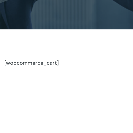
[woocommerce_cart]