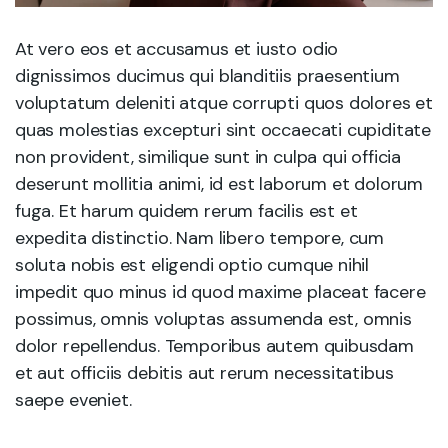
At vero eos et accusamus et iusto odio
dignissimos ducimus qui blanditiis praesentium
voluptatum deleniti atque corrupti quos dolores et
quas molestias excepturi sint occaecati cupiditate
non provident, similique sunt in culpa qui officia
deserunt mollitia animi, id est laborum et dolorum
fuga. Et harum quidem rerum facilis est et
expedita distinctio. Nam libero tempore, cum
soluta nobis est eligendi optio cumque nihil
impedit quo minus id quod maxime placeat facere
possimus, omnis voluptas assumenda est, omnis
dolor repellendus. Temporibus autem quibusdam
et aut officiis debitis aut rerum necessitatibus
saepe eveniet.