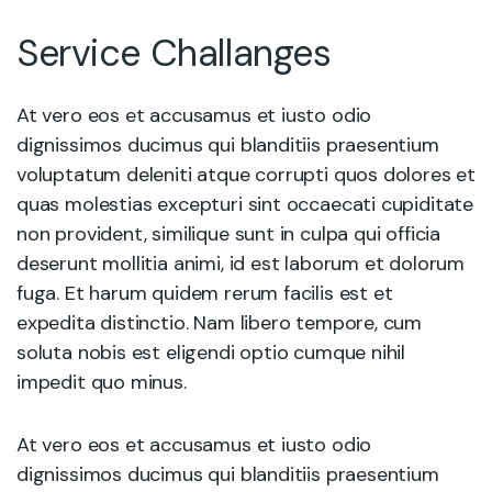
Service Challanges
At vero eos et accusamus et iusto odio
dignissimos ducimus qui blanditiis praesentium
voluptatum deleniti atque corrupti quos dolores et
quas molestias excepturi sint occaecati cupiditate
non provident, similique sunt in culpa qui officia
deserunt mollitia animi, id est laborum et dolorum
fuga. Et harum quidem rerum facilis est et
expedita distinctio. Nam libero tempore, cum
soluta nobis est eligendi optio cumque nihil
impedit quo minus.
At vero eos et accusamus et iusto odio
dignissimos ducimus qui blanditiis praesentium