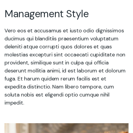
Management Style
Vero eos et accusamus et iusto odio dignissimos
ducimus qui blanditiis praesentium voluptatum
deleniti atque corrupti quos dolores et quas
molestias excepturi sint occaecati cupiditate non
provident, similique sunt in culpa qui officia
deserunt mollitia animi, id est laborum et dolorum
fuga. Et harum quidem rerum facilis est et
expedita distinctio. Nam libero tempore, cum
soluta nobis est eligendi optio cumque nihil
impedit.