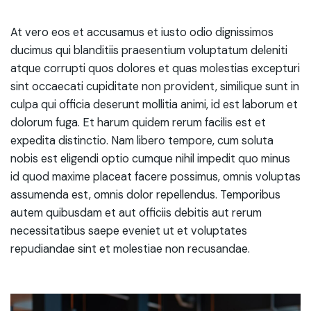
At vero eos et accusamus et iusto odio dignissimos
ducimus qui blanditiis praesentium voluptatum deleniti
atque corrupti quos dolores et quas molestias excepturi
sint occaecati cupiditate non provident, similique sunt in
culpa qui officia deserunt mollitia animi, id est laborum et
dolorum fuga. Et harum quidem rerum facilis est et
expedita distinctio. Nam libero tempore, cum soluta
nobis est eligendi optio cumque nihil impedit quo minus
id quod maxime placeat facere possimus, omnis voluptas
assumenda est, omnis dolor repellendus. Temporibus
autem quibusdam et aut officiis debitis aut rerum
necessitatibus saepe eveniet ut et voluptates
repudiandae sint et molestiae non recusandae.