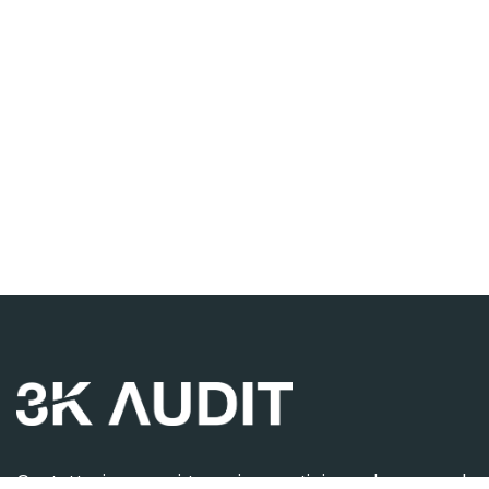
Contattaci per ogni tua esigenza, ti risponderemo nel