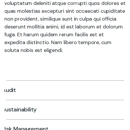
voluptatum deleniti atque corrupti quos dolores et
quas molestias excepturi sint occaecati cupiditate
non provident, similique sunt in culpa qui officia
deserunt mollitia animi, id est laborum et dolorum
fuga. Et harum quidem rerum facilis est et
expedita distinctio. Nam libero tempore, cum
soluta nobis est eligendi.
Audit
Sustainability
Risk Management