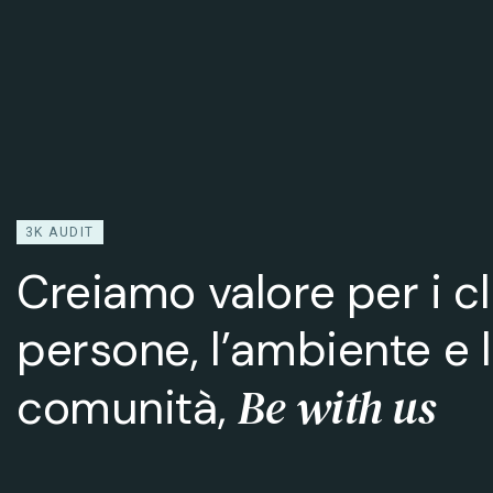
3K AUDIT
Creiamo valore per i cli
persone, l’ambiente e 
Be with us
comunità,