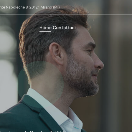
nte Napoleone 8, 20121 Milano (MI)
Home
Contattaci