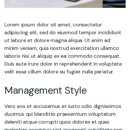
Lorem ipsum dolor sit amet, consectetur
adipiscing elit, sed do eiusmod tempor incididunt
ut labore et dolore magna aliqua. Ut enim ad
minim veniam, quis nostrud exercitation ullamco
laboris nisi ut aliquip ex ea commodo consequat.
Duis aute irure dolor in reprehenderit in voluptate
velit esse cillum dolore eu fugiat nulla pariatur.
Management Style
Vero eos et accusamus et iusto odio dignissimos
ducimus qui blanditiis praesentium voluptatum
deleniti atque corrupti quos dolores et quas
molestias excepturi sint occaecati cupiditate non