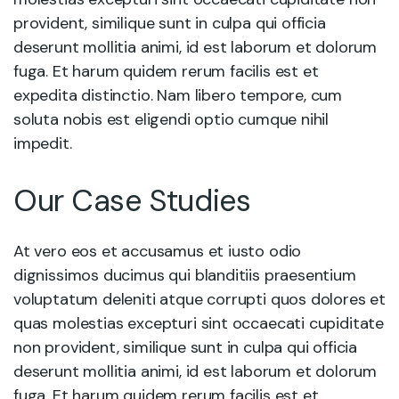
provident, similique sunt in culpa qui officia
deserunt mollitia animi, id est laborum et dolorum
fuga. Et harum quidem rerum facilis est et
expedita distinctio. Nam libero tempore, cum
soluta nobis est eligendi optio cumque nihil
impedit.
Our Case Studies
At vero eos et accusamus et iusto odio
dignissimos ducimus qui blanditiis praesentium
voluptatum deleniti atque corrupti quos dolores et
quas molestias excepturi sint occaecati cupiditate
non provident, similique sunt in culpa qui officia
deserunt mollitia animi, id est laborum et dolorum
fuga. Et harum quidem rerum facilis est et