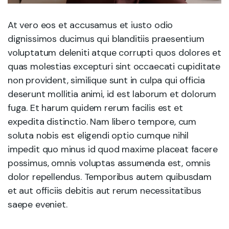
At vero eos et accusamus et iusto odio
dignissimos ducimus qui blanditiis praesentium
voluptatum deleniti atque corrupti quos dolores et
quas molestias excepturi sint occaecati cupiditate
non provident, similique sunt in culpa qui officia
deserunt mollitia animi, id est laborum et dolorum
fuga. Et harum quidem rerum facilis est et
expedita distinctio. Nam libero tempore, cum
soluta nobis est eligendi optio cumque nihil
impedit quo minus id quod maxime placeat facere
possimus, omnis voluptas assumenda est, omnis
dolor repellendus. Temporibus autem quibusdam
et aut officiis debitis aut rerum necessitatibus
saepe eveniet.