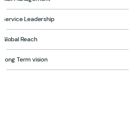
Service Leadership
Global Reach
Long Term vision