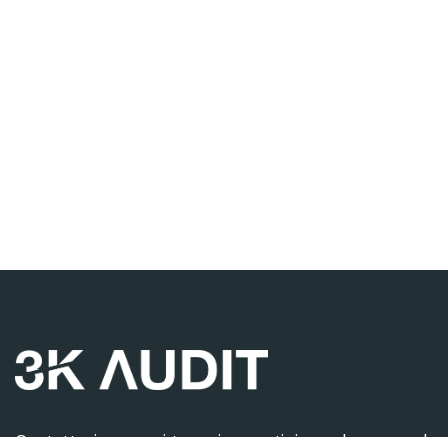
Contattaci per ogni tua esigenza, ti risponderemo nel