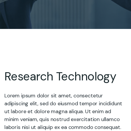
Research Technology
Lorem ipsum dolor sit amet, consectetur
adipiscing elit, sed do eiusmod tempor incididunt
ut labore et dolore magna aliqua. Ut enim ad
minim veniam, quis nostrud exercitation ullamco
laboris nisi ut aliquip ex ea commodo consequat.