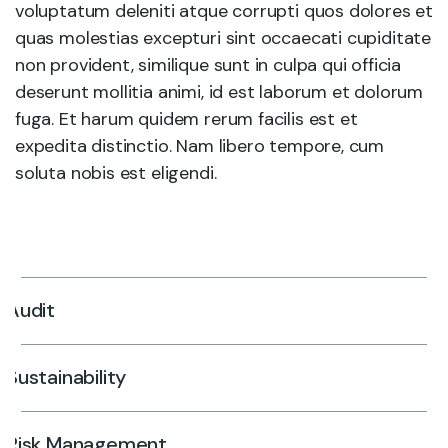
voluptatum deleniti atque corrupti quos dolores et
quas molestias excepturi sint occaecati cupiditate
non provident, similique sunt in culpa qui officia
deserunt mollitia animi, id est laborum et dolorum
fuga. Et harum quidem rerum facilis est et
expedita distinctio. Nam libero tempore, cum
soluta nobis est eligendi.
Audit
Sustainability
Risk Management