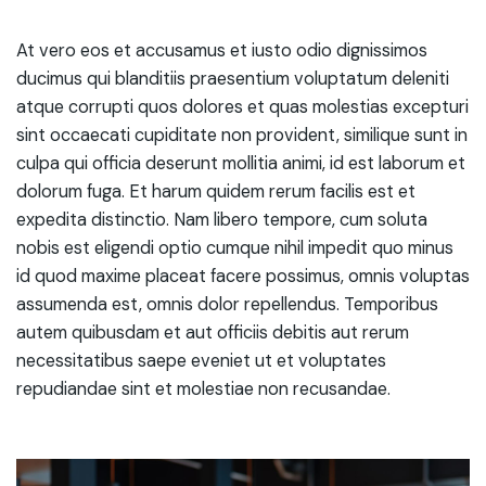
At vero eos et accusamus et iusto odio dignissimos
ducimus qui blanditiis praesentium voluptatum deleniti
atque corrupti quos dolores et quas molestias excepturi
sint occaecati cupiditate non provident, similique sunt in
culpa qui officia deserunt mollitia animi, id est laborum et
dolorum fuga. Et harum quidem rerum facilis est et
expedita distinctio. Nam libero tempore, cum soluta
nobis est eligendi optio cumque nihil impedit quo minus
id quod maxime placeat facere possimus, omnis voluptas
assumenda est, omnis dolor repellendus. Temporibus
autem quibusdam et aut officiis debitis aut rerum
necessitatibus saepe eveniet ut et voluptates
repudiandae sint et molestiae non recusandae.