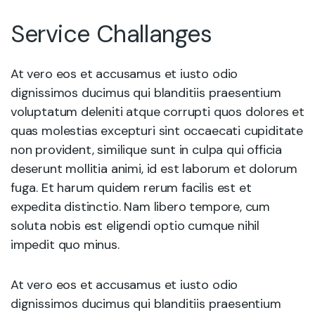
Service Challanges
At vero eos et accusamus et iusto odio
dignissimos ducimus qui blanditiis praesentium
voluptatum deleniti atque corrupti quos dolores et
quas molestias excepturi sint occaecati cupiditate
non provident, similique sunt in culpa qui officia
deserunt mollitia animi, id est laborum et dolorum
fuga. Et harum quidem rerum facilis est et
expedita distinctio. Nam libero tempore, cum
soluta nobis est eligendi optio cumque nihil
impedit quo minus.
At vero eos et accusamus et iusto odio
dignissimos ducimus qui blanditiis praesentium