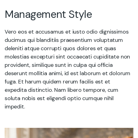
Management Style
Vero eos et accusamus et iusto odio dignissimos
ducimus qui blanditiis praesentium voluptatum
deleniti atque corrupti quos dolores et quas
molestias excepturi sint occaecati cupiditate non
provident, similique sunt in culpa qui officia
deserunt mollitia animi, id est laborum et dolorum
fuga. Et harum quidem rerum facilis est et
expedita distinctio. Nam libero tempore, cum
soluta nobis est eligendi optio cumque nihil
impedit.