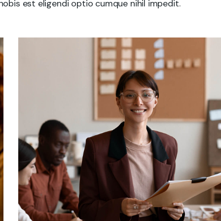
obis est eligendi optio cumque nihil impedit.