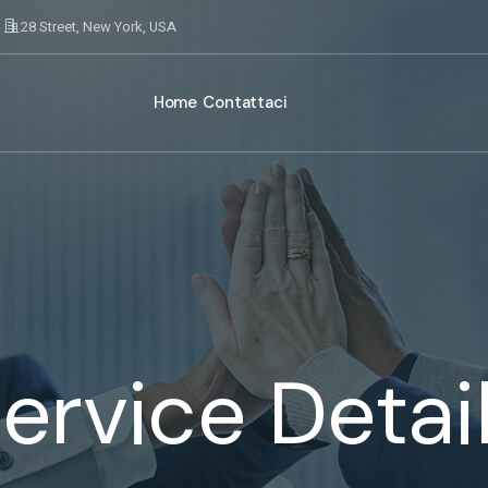
28 Street, New York, USA
Home
Contattaci
ervice Detai