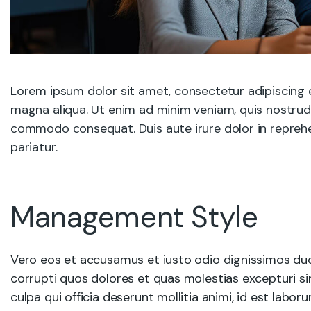
Lorem ipsum dolor sit amet, consectetur adipiscing e
magna aliqua. Ut enim ad minim veniam, quis nostrud e
commodo consequat. Duis aute irure dolor in reprehend
pariatur.
Management Style
Vero eos et accusamus et iusto odio dignissimos duc
corrupti quos dolores et quas molestias excepturi sin
culpa qui officia deserunt mollitia animi, id est labo