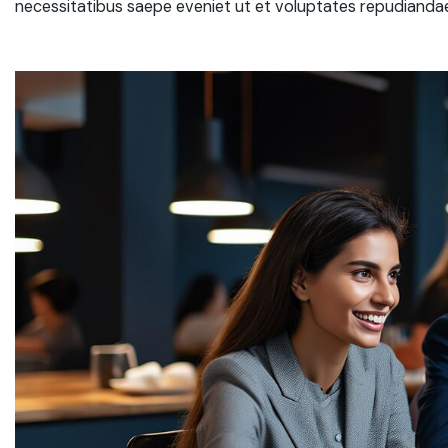
necessitatibus saepe eveniet ut et voluptates repudiandae