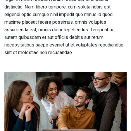
distinctio. Nam libero tempore, cum soluta nobis est
eligendi optio cumque nihil impedit quo minus id quod
maxime placeat facere possimus, omnis voluptas
assumenda est, omnis dolor repellendus. Temporibus
autem quibusdam et aut officiis debitis aut rerum
necessitatibus saepe eveniet ut et voluptates repudiandae
sint et molestiae non recusandae.