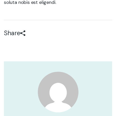
soluta nobis est eligendi.
Share