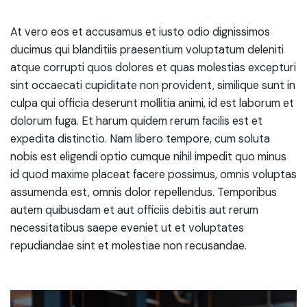
At vero eos et accusamus et iusto odio dignissimos
ducimus qui blanditiis praesentium voluptatum deleniti
atque corrupti quos dolores et quas molestias excepturi
sint occaecati cupiditate non provident, similique sunt in
culpa qui officia deserunt mollitia animi, id est laborum et
dolorum fuga. Et harum quidem rerum facilis est et
expedita distinctio. Nam libero tempore, cum soluta
nobis est eligendi optio cumque nihil impedit quo minus
id quod maxime placeat facere possimus, omnis voluptas
assumenda est, omnis dolor repellendus. Temporibus
autem quibusdam et aut officiis debitis aut rerum
necessitatibus saepe eveniet ut et voluptates
repudiandae sint et molestiae non recusandae.