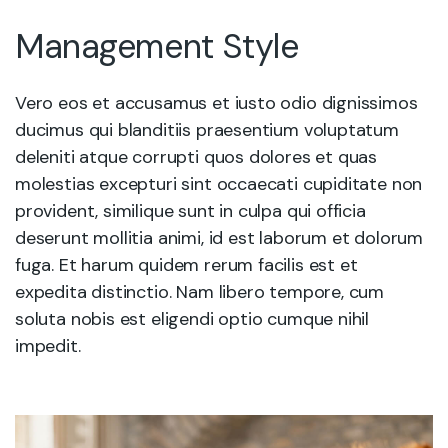
Management Style
Vero eos et accusamus et iusto odio dignissimos
ducimus qui blanditiis praesentium voluptatum
deleniti atque corrupti quos dolores et quas
molestias excepturi sint occaecati cupiditate non
provident, similique sunt in culpa qui officia
deserunt mollitia animi, id est laborum et dolorum
fuga. Et harum quidem rerum facilis est et
expedita distinctio. Nam libero tempore, cum
soluta nobis est eligendi optio cumque nihil
impedit.