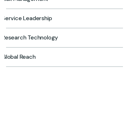
Service Leadership
Research Technology
Global Reach