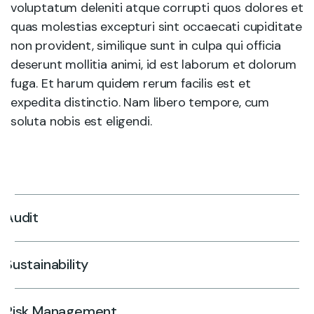
voluptatum deleniti atque corrupti quos dolores et
quas molestias excepturi sint occaecati cupiditate
non provident, similique sunt in culpa qui officia
deserunt mollitia animi, id est laborum et dolorum
fuga. Et harum quidem rerum facilis est et
expedita distinctio. Nam libero tempore, cum
soluta nobis est eligendi.
Audit
Sustainability
Risk Management