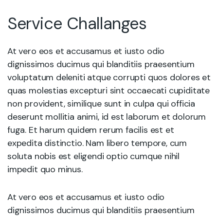
Service Challanges
At vero eos et accusamus et iusto odio
dignissimos ducimus qui blanditiis praesentium
voluptatum deleniti atque corrupti quos dolores et
quas molestias excepturi sint occaecati cupiditate
non provident, similique sunt in culpa qui officia
deserunt mollitia animi, id est laborum et dolorum
fuga. Et harum quidem rerum facilis est et
expedita distinctio. Nam libero tempore, cum
soluta nobis est eligendi optio cumque nihil
impedit quo minus.
At vero eos et accusamus et iusto odio
dignissimos ducimus qui blanditiis praesentium