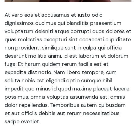
At vero eos et accusamus et iusto odio
dignissimos ducimus qui blanditiis praesentium
voluptatum deleniti atque corrupti quos dolores et
quas molestias excepturi sint occaecati cupiditate
non provident, similique sunt in culpa qui officia
deserunt mollitia animi, id est laborum et dolorum
fuga. Et harum quidem rerum facilis est et
expedita distinctio. Nam libero tempore, cum
soluta nobis est eligendi optio cumque nihil
impedit quo minus id quod maxime placeat facere
possimus, omnis voluptas assumenda est, omnis
dolor repellendus. Temporibus autem quibusdam
et aut officiis debitis aut rerum necessitatibus
saepe eveniet.