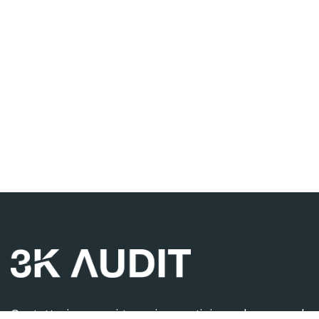
Contattaci per ogni tua esigenza, ti risponderemo nel